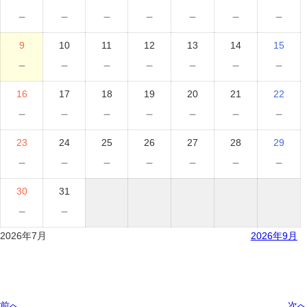
－
－
－
－
－
－
－
9
10
11
12
13
14
15
－
－
－
－
－
－
－
16
17
18
19
20
21
22
－
－
－
－
－
－
－
23
24
25
26
27
28
29
－
－
－
－
－
－
－
30
31
－
－
2026年7月
2026年9月
前へ
次へ