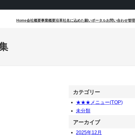
Home
会社概要
事業概要
沿革
社名に込めた願い
ポータル
お問い合わせ
管理
集
カテゴリー
★★★メニュー(TOP)
未分類
アーカイブ
2025年12月