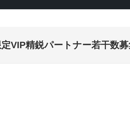
限定VIP精鋭パートナー若干数募